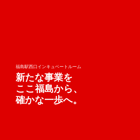
福島駅西口インキュベートルーム
新たな事業を
ここ福島から、
確かな一歩へ。