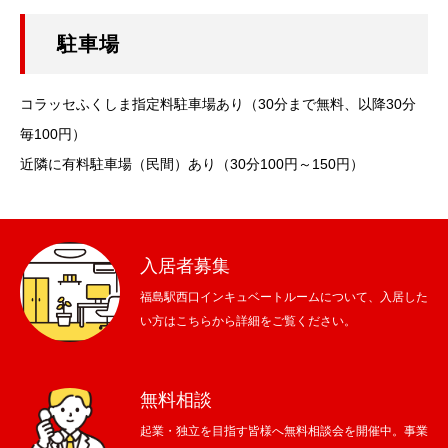
駐車場
コラッセふくしま指定料駐車場あり（30分まで無料、以降30分
毎100円）
近隣に有料駐車場（民間）あり（30分100円～150円）
入居者募集
福島駅西口インキュベートルームについて、入居した
い方はこちらから詳細をご覧ください。
無料相談
起業・独立を目指す皆様へ無料相談会を開催中。事業