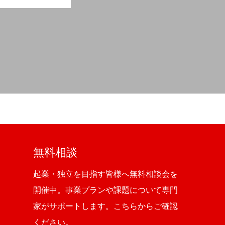
無料相談
起業・独立を目指す皆様へ無料相談会を
開催中。事業プランや課題について専門
家がサポートします。こちらからご確認
ください。