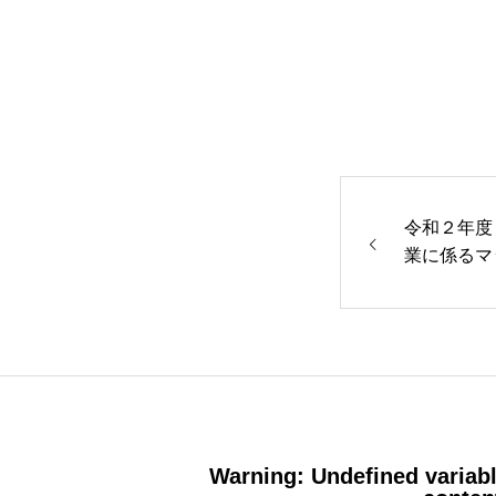
令和２年度
業に係るマ
修
Warning
: Undefined varia