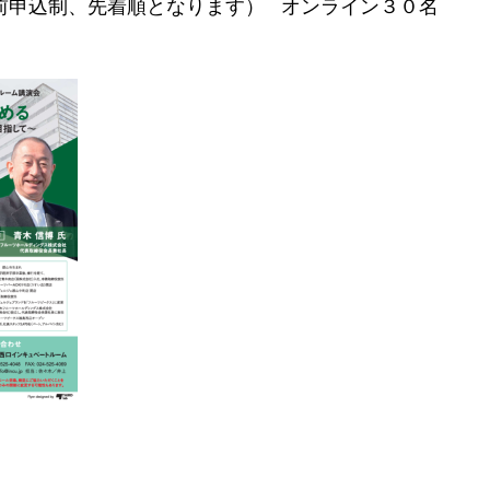
前申込制、先着順となります） オンライン３０名