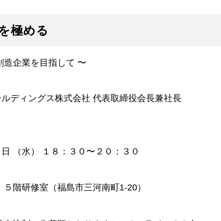
入居方法・条件
を極める
創造企業を目指して 〜
ルディングス株式会社 代表取締役会長兼社長
日 （水） １８：３０〜２０：３０
リンク
 ５階研修室（福島市三河南町1-20）