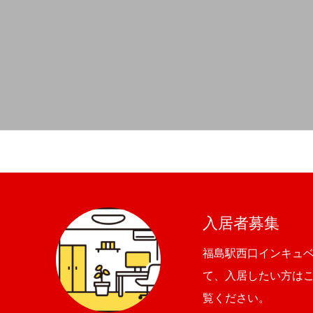
入居者募集
福島駅西口インキュ
て、入居したい方は
覧ください。