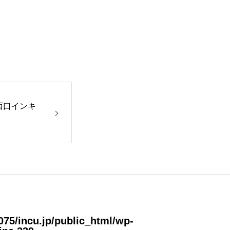
西口インキ
75/incu.jp/public_html/wp-