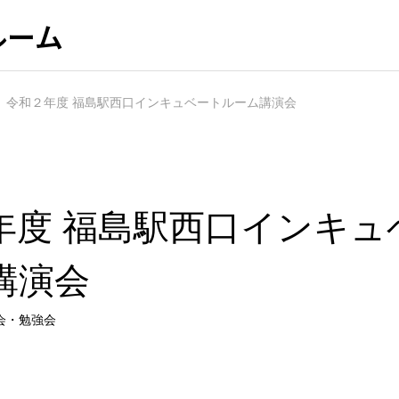
ルーム
令和２年度 福島駅西口インキュベートルーム講演会
年度 福島駅西口インキュ
アドバイザリーボード
講演会
会・勉強会