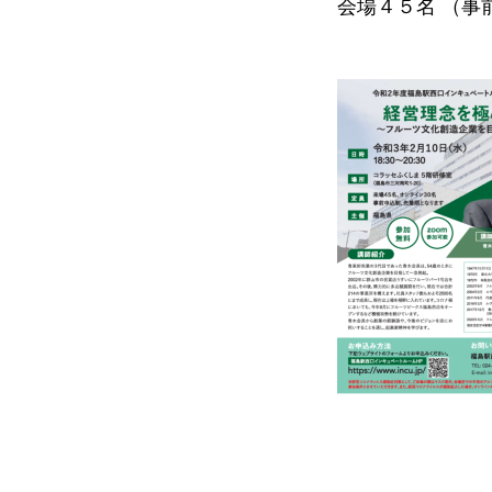
会場４５名 （事