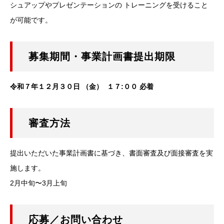
シュアップやプレゼンテーションの トレーニングを受けること
が可能です。
募集期間・事業計画書提出期限
令和７年１２月３０日 （金） １７:００ 必着
審査方法
提出いただいた事業計画書に基づき、書面審査及び面接審査を実
施します。
2月中旬〜3月上旬
応募／お問い合わせ