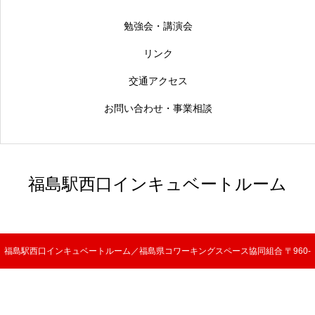
勉強会・講演会
リンク
交通アクセス
お問い合わせ・事業相談
福島駅西口インキュベートルーム
福島駅西口インキュベートルーム／福島県コワーキングスペース協同組合 〒960-
8053 福島県福島市三河南町1-20 コラッセふくしま6F TEL 024-525-4048 FAX 024-