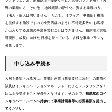
ソフトウェア業、情報処理・提供サービス業等のソフト系ＩＴ分
野の業種の方、その他、 地域経済の活性化に資する業種の方。
（法人・個人は問いません） ただし、オフィス（事務所）機能
を提供する施設ですので小売店舗のように不特定多数の お客様
が出入りする形態の事業を営むことはできません。独創性と実現
可能性、成長に向けた 目標を持っている、多様な事業プランを
募集します。
申し込み手続き
入居を希望される方は、事業計画書（募集要領に添付）の事前相
談及びインキュベーションマネージャーによるメンタリングを１
回以上受講することが条件となります。その上で、
福島駅西口イ
ンキュベートルームへ持参にて事業計画書等の必要書類を提出し
てください。