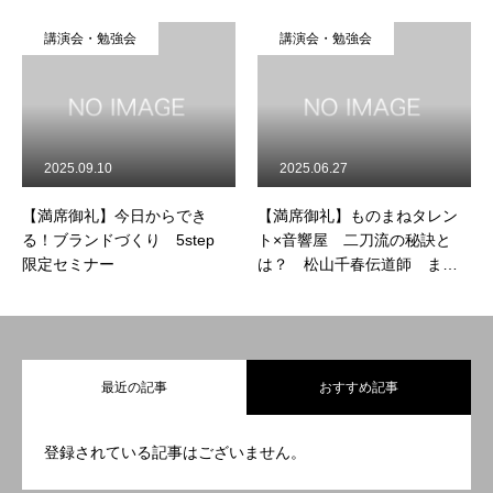
講演会・勉強会
講演会・勉強会
2025.09.10
2025.06.27
【満席御礼】今日からでき
【満席御礼】ものまねタレン
る！ブランドづくり 5step
ト×音響屋 二刀流の秘訣と
限定セミナー
は？ 松山千春伝道師 まっ
ちゃま
最近の記事
おすすめ記事
登録されている記事はございません。