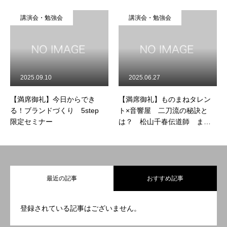
講演会・勉強会
講演会・勉強会
2025.09.10
2025.06.27
【満席御礼】今日からでき
【満席御礼】ものまねタレン
る！ブランドづくり 5step
ト×音響屋 二刀流の秘訣と
限定セミナー
は？ 松山千春伝道師 まっ
ちゃま
最近の記事
おすすめ記事
登録されている記事はございません。